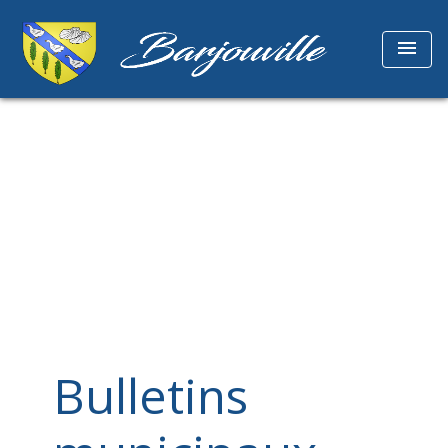
menu
Bulletins