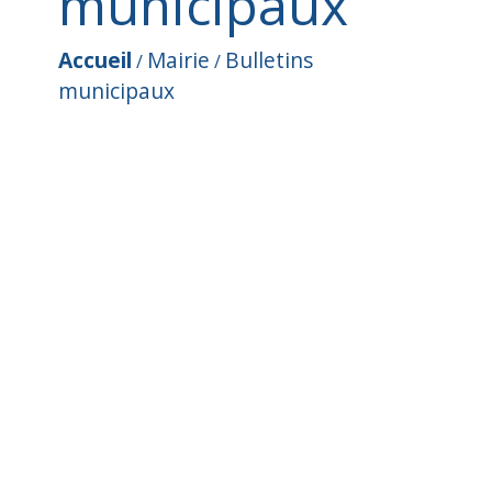
municipaux
Accueil
Mairie
Bulletins
/
/
municipaux