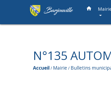
home
Mairi
N°135 AUTOM
Accueil
Mairie
Bulletins municip
/
/