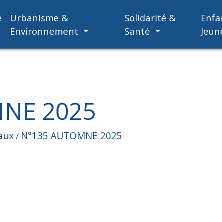
e
Urbanisme &
Solidarité &
Enfa
Environnement
Santé
Jeun
NE 2025
aux
N°135 AUTOMNE 2025
/