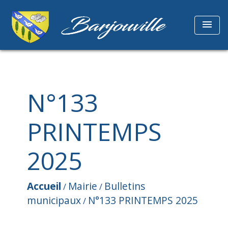
menu
N°133
PRINTEMPS
2025
Accueil
Mairie
Bulletins
/
/
municipaux
N°133 PRINTEMPS 2025
/