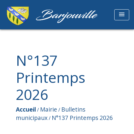
menu
N°137
Printemps
2026
Accueil
Mairie
Bulletins
/
/
municipaux
N°137 Printemps 2026
/