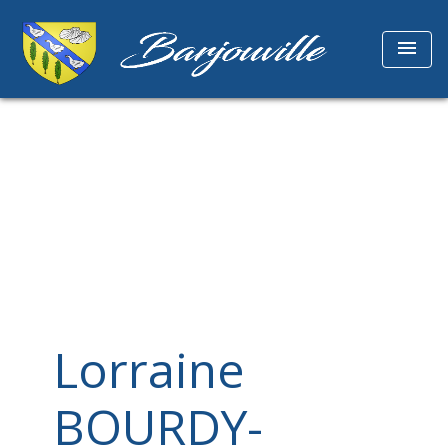
menu
Lorraine
BOURDY-