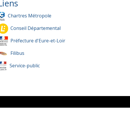
Liens
Chartres Métropole
Conseil Départemental
Préfecture d'Eure-et-Loir
Filibus
Service-public