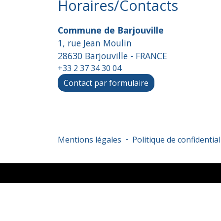
Horaires/Contacts
Commune de Barjouville
1, rue Jean Moulin
28630 Barjouville - FRANCE
+33 2 37 34 30 04
Contact par formulaire
-
Mentions légales
Politique de confidential