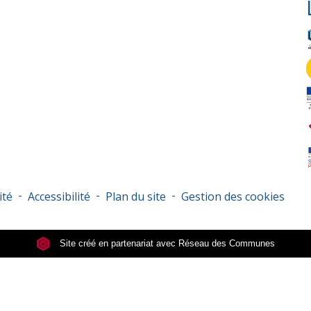
-
-
-
ité
Accessibilité
Plan du site
Gestion des cookies
Site créé en partenariat avec Réseau des Communes