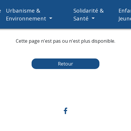
e
Urbanisme &
Solidarité &
Enfa
Environnement
Santé
Jeun
Cette page n'est pas ou n'est plus disponible.
Retour