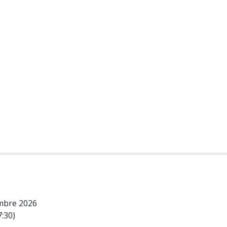
mbre 2026
7:30)