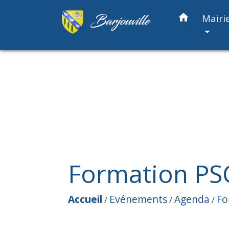
home
Mairi
Formation PS
Accueil
Evénements
Agenda
Fo
/
/
/