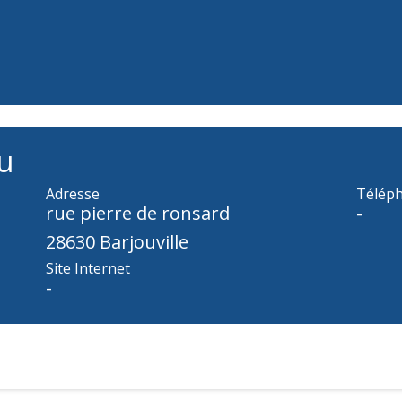
u
Adresse
Télép
rue pierre de ronsard
-
28630 Barjouville
Site Internet
-