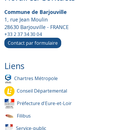
Commune de Barjouville
1, rue Jean Moulin
28630 Barjouville - FRANCE
+33 2 37 34 30 04
Contact par formulaire
Liens
Chartres Métropole
Conseil Départemental
Préfecture d'Eure-et-Loir
Filibus
Service-public